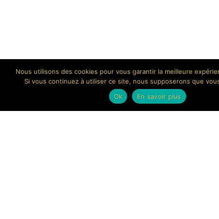
Nous utilisons des cookies pour vous garantir la meilleure expérie
Si vous continuez à utiliser ce site, nous supposerons que vou
Ok
En savoir plus