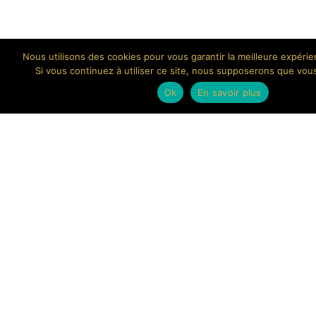
Nous utilisons des cookies pour vous garantir la meilleure expérie
Si vous continuez à utiliser ce site, nous supposerons que vou
Ok
En savoir plus