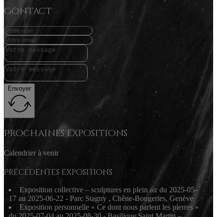
Contact
Envoyer
Prochaines expositions
Calendrier à venir
Précédentes expositions
Exposition collective – sculptures en plein air du 2025-05-
17 au 2025-06-22 - Parc Stagny , Chêne-Bougeries, Genève
Exposition personnelle « Ce dont nous parlent les pierres »
du 2025-07-04 au 2025-08-30 - Basilique Saint Martin –