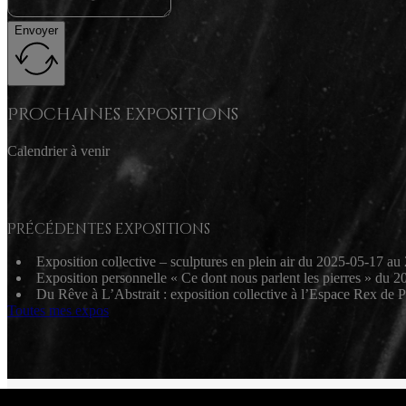
Envoyer
Prochaines expositions
Calendrier à venir
Précédentes expositions
Exposition collective – sculptures en plein air du 2025-05-17 
Exposition personnelle « Ce dont nous parlent les pierres » du
Du Rêve à L’Abstrait : exposition collective à l’Espace Rex de 
Toutes mes expos
2026